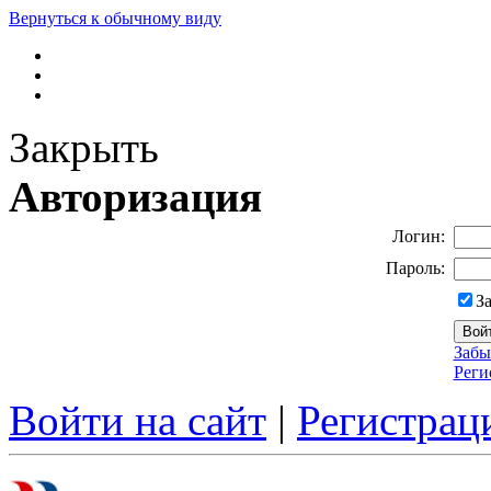
Вернуться к обычному виду
Закрыть
Авторизация
Логин:
Пароль:
З
Забы
Реги
Войти на сайт
|
Регистрац