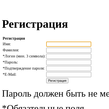
Регистрация
Регистрация
Имя:
Фамилия:
*
Логин (мин. 3 символа):
*
Пароль:
*
Подтверждение пароля:
*
E-Mail:
Пароль должен быть не ме
*
Обязательные поля