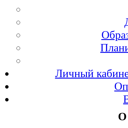
Обра
План
Личный кабинет
Оп
О